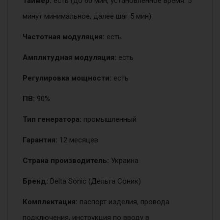
Таймер:
есть (до 60 мин, установленное время: 5
минут минимальное, далее шаг 5 мин)
Частотная модуляция:
есть
Амплитудная модуляция:
есть
Регулировка мощности:
есть
ПВ:
90%
Тип генератора:
промышленный
Гарантия:
12 месяцев
Страна производитель:
Украина
Бренд:
Delta Sonic (Дельта Соник)
Комплектация:
паспорт изделия, провода
подключения, инструкция по вводу в