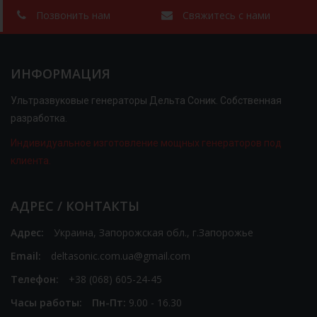
Позвонить нам
Свяжитесь с нами
ИНФОРМАЦИЯ
Ультразвуковые генераторы Дельта Соник. Собственная
разработка.
Индивидуальное изготовление мощных генераторов под
клиента.
АДРЕС / КОНТАКТЫ
Адрес:
Украина, Запорожская обл., г.Запорожье
Email:
deltasonic.com.ua@gmail.com
Телефон:
+38 (068) 605-24-45
Часы работы:
Пн-Пт:
9.00 - 16.30