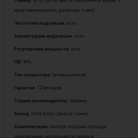
Таймер:
есть (до 60 мин, установленное время: 5
минут минимальное, далее шаг 5 мин)
Частотная модуляция:
есть
Амплитудная модуляция:
есть
Регулировка мощности:
есть
ПВ:
90%
Тип генератора:
промышленный
Гарантия:
12 месяцев
Страна производитель:
Украина
Бренд:
Delta Sonic (Дельта Соник)
Комплектация:
паспорт изделия, провода
подключения, инструкция по вводу в