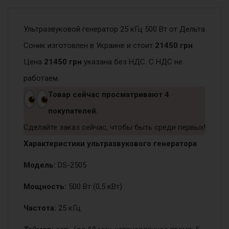
500 Вт
Ультразвуковой генератор 25 кГц 500 Вт от Дельта
Соник изготовлен в Украине и стоит
21450 грн
.
Цена
21450 грн
указана без НДС. С НДС не
работаем.
Товар сейчас просматривают
4
покупателей.
Сделайте заказ сейчас, чтобы быть среди первых!
Характеристики ультразвукового генератора
Модель:
DS-2505
Мощность:
500 Вт (0,5 кВт)
Частота:
25 кГц