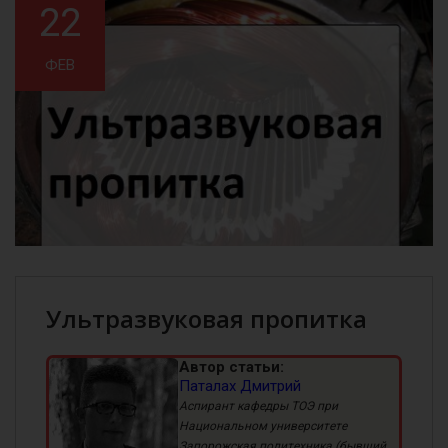
22
ФЕВ
Ультразвуковая пропитка
Автор статьи:
Паталах Дмитрий
Аспирант кафедры ТОЭ при
Национальном университете
Запорожская политехника (бывший