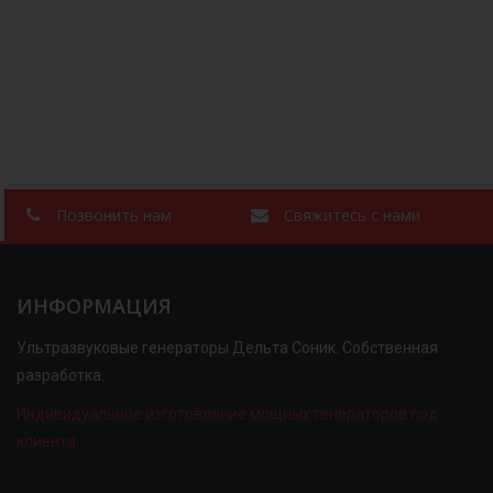
Позвонить нам
Свяжитесь с нами
ИНФОРМАЦИЯ
Ультразвуковые генераторы Дельта Соник. Собственная
разработка.
Индивидуальное изготовление мощных генераторов под
клиента.