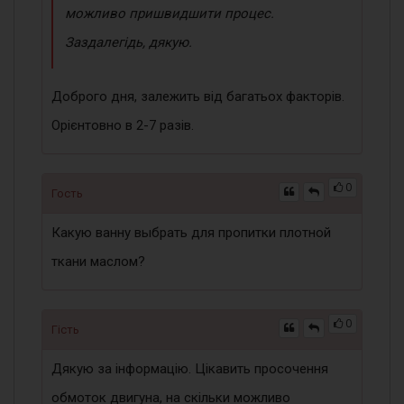
можливо пришвидшити процес.
Заздалегідь, дякую.
Доброго дня, залежить від багатьох факторів.
Орієнтовно в 2-7 разів.
0
Гость
Какую ванну выбрать для пропитки плотной
ткани маслом?
0
Гість
Дякую за інформацію. Цікавить просочення
обмоток двигуна, на скільки можливо