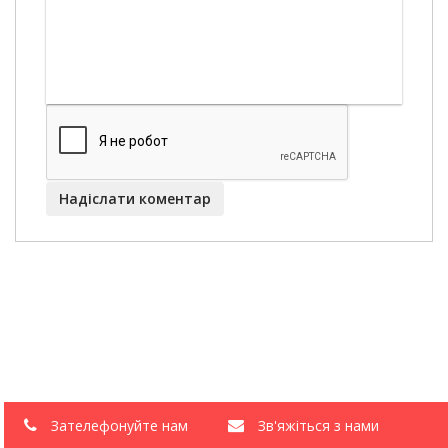
Надіслати коментар
Зателефонуйте нам
Зв'яжіться з нами