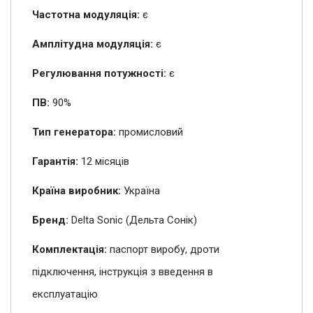
Частотна модуляція:
є
Амплітудна модуляція:
є
Регулювання потужності:
є
ПВ:
90%
Тип генератора:
промисловий
Гарантія:
12 місяців
Країна виробник:
Україна
Бренд:
Delta Sonic (Дельта Сонік)
Комплектація:
паспорт виробу, дроти
підключення, інструкція з введення в
експлуатацію