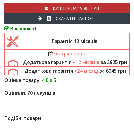
КУПИТИ ЗА 19500 ГРН
СКАЧАТИ ПАСПОРТ
В наявності
Гарантія 12 місяців!
Екстра-сервіс
Додаткова гарантія
+12 місяців
за
2925
грн
Додаткова гарантія
+24 місяці
за
6045
грн
Оцінка товару:
4.8 з 5
Оцінили: 70 покупців
Подібні товари