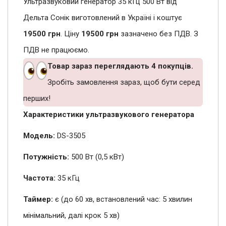
Ультразвуковий генератор 35 кГц 500 Вт від
Дельта Сонік виготовлений в Україні і коштує
19500 грн
. Ціну
19500 грн
зазначено без ПДВ. З
ПДВ не працюємо.
Товар зараз переглядають
4
покупців.
Зробіть замовлення зараз, щоб бути серед
перших!
Характеристики ультразвукового генератора
Модель:
DS-3505
Потужність:
500 Вт (0,5 кВт)
Частота:
35 кГц
Таймер:
є (до 60 хв, встановлений час: 5 хвилин
мінімальний, далі крок 5 хв)