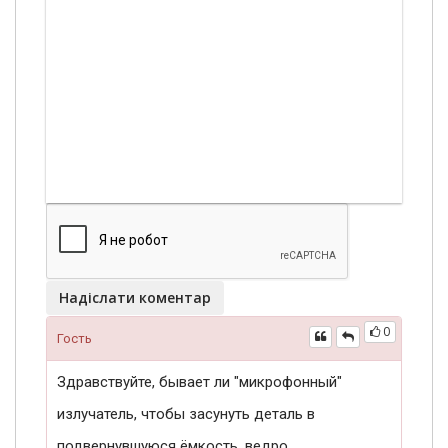
Надіслати коментар
0
Гость
Здравствуйте, бывает ли "микрофонный"
излучатель, чтобы засунуть деталь в
подвернувшуюся ёмкость, ведро,