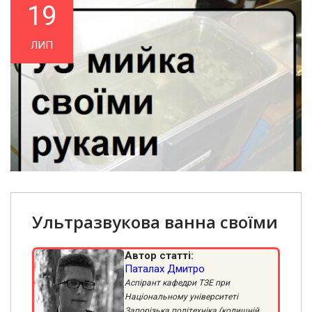
19
ЛИП
Ультразвукова ванна своїми
руками
Автор статті:
Паталах Дмитро
Аспірант кафедри ТЗЕ при
Національному університеті
Запорізька політехніка (колишній