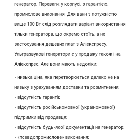
генератор. Переваги: ​​у корпусі, з гарантією,
промислове виконання. Для ванн з потужністю
вище 100 Вт слід розглядати варіант використання
тільки генератора, що окремо стоїть, а не
застосування дешевих плат з Аліекспресу.
Ультразвукові генератори є у продажу також і на
Аліекспрес. Але вони мають недоліки:
- низька ціна, яка перетворюється далеко не на
низьку з урахуванням доставки та розмитнення;
- відсутність гарантії;
- відсутність російськомовної (україномовної)
підтримки від продавця;
- відсутність будь-якої документації на генератор;
- «псевдопромислове» виконання;