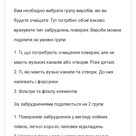
Вам необхідно вибрати групу виробів, які ви
будете очищати. Тут потрібно обов'язково
врахувати тип забруднень поверхні. Вироби можна
поділити на умовні групи:
1. Ті, що потребують очищення поверхні, але не
мають вузьких каналів або отворів. Різні деталі.
2. Ті, які мають вузькі канали та отвори. До них
належать і форсунки.
3. Фільтри та фільтр елементів.
За забрудненнями поділяються на 2 групи:
1. Поверхневі забруднення у вигляді олійних
плівок, легкої корозії, пилових відкладень.