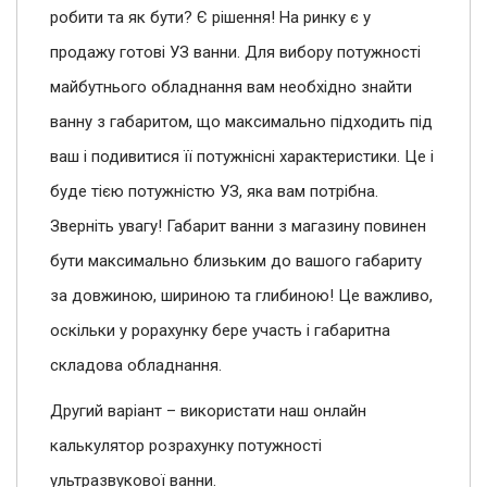
робити та як бути? Є рішення! На ринку є у
продажу готові УЗ ванни. Для вибору потужності
майбутнього обладнання вам необхідно знайти
ванну з габаритом, що максимально підходить під
ваш і подивитися її потужнісні характеристики. Це і
буде тією потужністю УЗ, яка вам потрібна.
Зверніть увагу! Габарит ванни з магазину повинен
бути максимально близьким до вашого габариту
за довжиною, шириною та глибиною! Це важливо,
оскільки у рорахунку бере участь і габаритна
складова обладнання.
Другий варіант – використати наш онлайн
калькулятор розрахунку потужності
ультразвукової ванни.