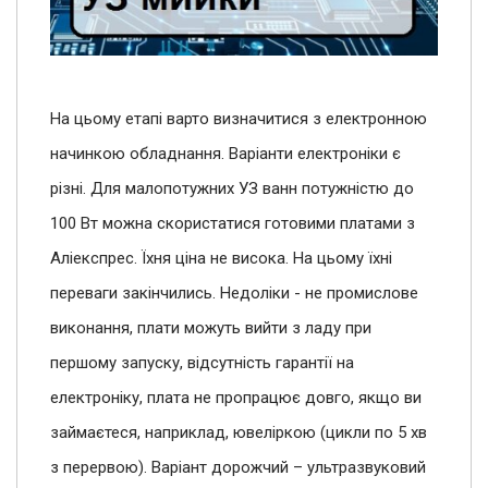
На цьому етапі варто визначитися з електронною
начинкою обладнання. Варіанти електроніки є
різні. Для малопотужних УЗ ванн потужністю до
100 Вт можна скористатися готовими платами з
Аліекспрес. Їхня ціна не висока. На цьому їхні
переваги закінчились. Недоліки - не промислове
виконання, плати можуть вийти з ладу при
першому запуску, відсутність гарантії на
електроніку, плата не пропрацює довго, якщо ви
займаєтеся, наприклад, ювеліркою (цикли по 5 хв
з перервою). Варіант дорожчий – ультразвуковий