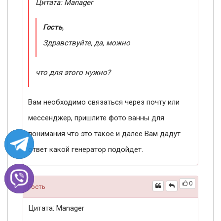
Цитата: Manager
Гость
,
Здравствуйте, да, можно
что для этого нужно?
Вам необходимо связаться через почту или
мессенджер, пришлите фото ванны для
понимания что это такое и далее Вам дадут
ответ какой генератор подойдет.
0
Гость
Цитата: Manager