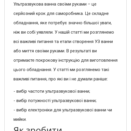
Ультразвукова ванна своїми руками – це
серйозний крок для саморобника. Це складне
обладнання, яке потребує значно більшої уваги,
ніж ви собі уявляли. У нашій статті ми розглянемо
всі важливі питання та етапи створення УЗ ванни
або миття своїми руками. В результаті ви
отримаєте покрокову інструкцію для виготовлення
цього обладнання. У статті ми розглянемо такі
важливі питання, про які ви і не думали раніше:
- вибір частоти ультразвукової ванни;
- вибір потужності ультразвукової ванни;
- вибір електроніки для ультразвукової ванни чи
мийки.
Як зробити