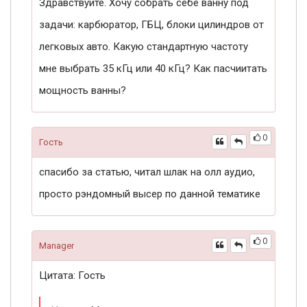
Здравствуйте. Хочу собрать себе ванну под
задачи: карбюратор, ГБЦ, блоки цилиндров от
легковых авто. Какую стандартную частоту
мне выбрать 35 кГц или 40 кГц? Как пасчиитать
мощность ванны?
0
Гость
спасибо за статью, читал шлак на олл аудио,
просто рэндомный высер по данной тематике
0
Manager
Цитата: Гость