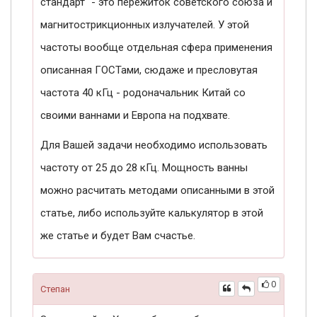
стандарт" - это пережиток советского союза и
магнитострикционных излучателей. У этой
частоты вообще отдельная сфера применения
описанная ГОСТами, сюдаже и пресловутая
частота 40 кГц - родоначальник Китай со
своими ваннами и Европа на подхвате.
Для Вашей задачи необходимо использовать
частоту от 25 до 28 кГц. Мощность ванны
можно расчитать методами описанными в этой
статье, либо используйте калькулятор в этой
же статье и будет Вам счастье.
0
Степан