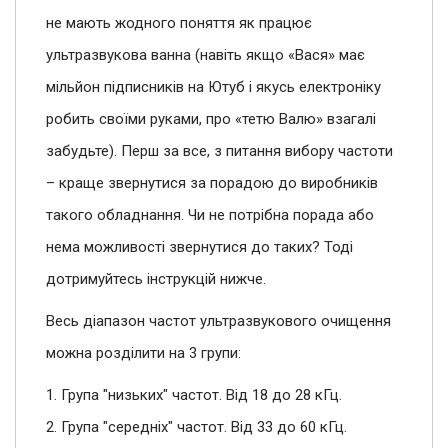
не мають жодного поняття як працює
ультразвукова ванна (навіть якщо «Вася» має
мільйон підписників на Ютуб і якусь електроніку
робить своїми руками, про «тетю Валю» взагалі
забудьте). Перш за все, з питання вибору частоти
– краще звернутися за порадою до виробників
такого обладнання. Чи не потрібна порада або
нема можливості звернутися до таких? Тоді
дотримуйтесь інструкцій нижче.
Весь діапазон частот ультразвукового очищення
можна розділити на 3 групи:
1. Група "низьких" частот. Від 18 до 28 кГц.
2. Група "середніх" частот. Від 33 до 60 кГц.