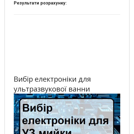
Результати розрахунку:
Вибір електроніки для
ультразвукової ванни