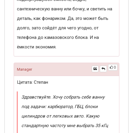
сантехническую ванну или бочку, и светить на
деталь, как фонариком. Да, это может быть
долго, зато сойдёт для чего угодно, от
телефона до камазовского блока. И на
ёмкости экономия.
0
Manager
Цитата: Степан
Здравствуйте. Хочу собрать себе ванну
под задачи: карбюратор, ГБЦ, блоки
цилиндров от легковых авто. Какую
стандартную частоту мне выбрать 35 кГц