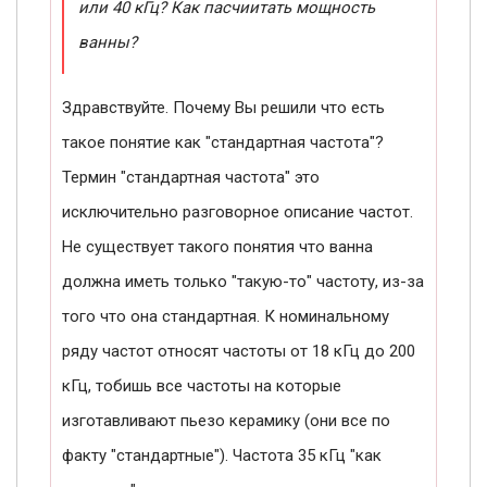
или 40 кГц? Как пасчиитать мощность
ванны?
Здравствуйте. Почему Вы решили что есть
такое понятие как "стандартная частота"?
Термин "стандартная частота" это
исключительно разговорное описание частот.
Не существует такого понятия что ванна
должна иметь только "такую-то" частоту, из-за
того что она стандартная. К номинальному
ряду частот относят частоты от 18 кГц до 200
кГц, тобишь все частоты на которые
изготавливают пьезо керамику (они все по
факту "стандартные"). Частота 35 кГц "как