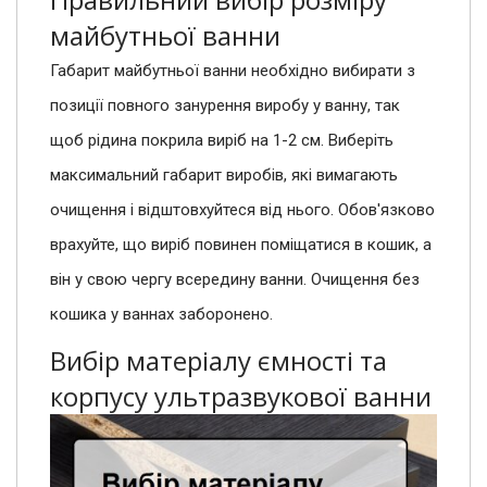
майбутньої ванни
Габарит майбутньої ванни необхідно вибирати з
позиції повного занурення виробу у ванну, так
щоб рідина покрила виріб на 1-2 см. Виберіть
максимальний габарит виробів, які вимагають
очищення і відштовхуйтеся від нього. Обов'язково
врахуйте, що виріб повинен поміщатися в кошик, а
він у свою чергу всередину ванни. Очищення без
кошика у ваннах заборонено.
Вибір матеріалу ємності та
корпусу ультразвукової ванни