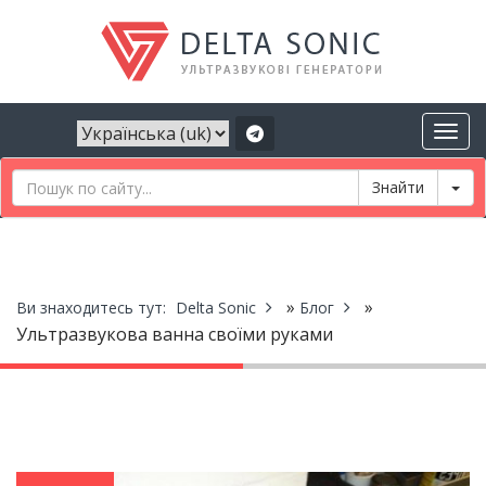
Tog
»
»
Ви знаходитесь тут:
Delta Sonic
Блог
Ультразвукова ванна своїми руками