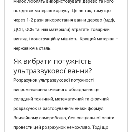
мийок люблять використовувати дерево та його
похідні як матеріал корпусу. Це не так, тому що
через 1-2 рази використання ванни дерево (мдф,
ДСП, ОСБ та інші матеріали) втратять товарний
вигляд і конструкційну міцність. Кращий матеріал –
нержавіюча сталь.
Як вибрати потужність
ультразвукової ванни?
Розрахунок ультразвукової потужності
випромінювання очисного обладнання це
складний технічний, математичний та фізичний
розрахунок із застосуванням низки формул.
Звичайному саморобоцю, без спеціальної освіти
провести цей розрахунок неможливо. Тоді що